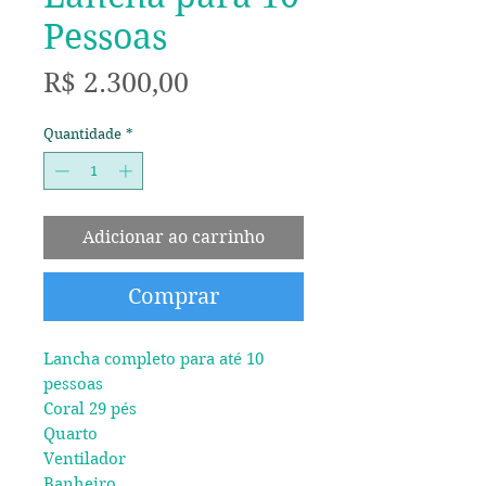
Pessoas
Preço
R$ 2.300,00
Quantidade
*
Adicionar ao carrinho
Comprar
Lancha completo para até 10
pessoas
Coral 29 pés
Quarto
Ventilador
Banheiro