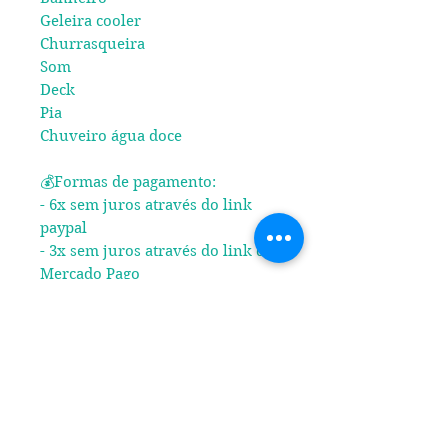
Geleira cooler
Churrasqueira
Som
Deck
Pia
Chuveiro água doce
💰Formas de pagamento:
- 6x sem juros através do link
paypal
- 3x sem juros através do link do
Mercado Pago
- Desconto via pix
© 2016 Agência de Turismo | Emerências Turismo