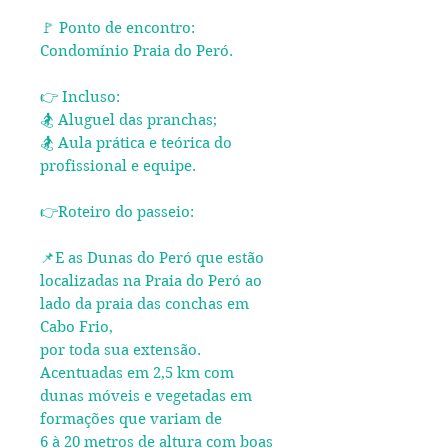
🚩 Ponto de encontro:
Condomínio Praia do Peró.
👉 Incluso:
🏂 Aluguel das pranchas;
🏂 Aula prática e teórica do
profissional e equipe.
👉Roteiro do passeio:
📌E as Dunas do Peró que estão
localizadas na Praia do Peró ao
lado da praia das conchas em
Cabo Frio,
por toda sua extensão.
Acentuadas em 2,5 km com
dunas móveis e vegetadas em
formações que variam de
6 à 20 metros de altura com boas