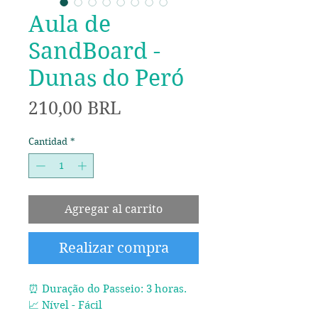
Aula de
SandBoard -
Dunas do Peró
Precio
210,00 BRL
Cantidad
*
Agregar al carrito
Realizar compra
⏰ Duração do Passeio: 3 horas.
📈 Nível - Fácil